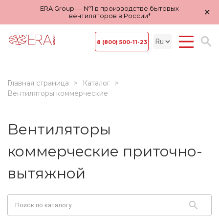
ERA Group — №1 в производстве бытовых
×
вентиляторов в России*
8 (800) 500-11-23
Главная страница
Каталог
Вентиляторы коммерческие
Вентиляторы
коммерческие приточно-
вытяжной