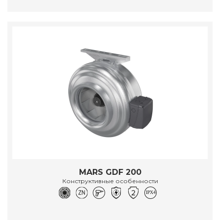
MARS GDF 200
Конструктивные особенности