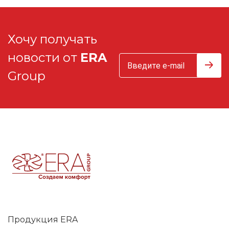
Хочу получать
новости от
ERA
Group
Продукция ERA