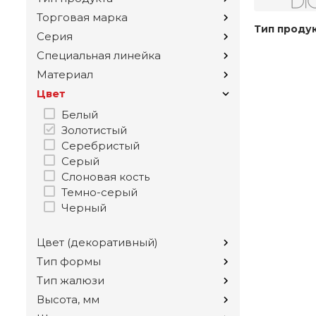
Торговая марка
Тип проду
Серия
Специальная линейка
Материал
Цвет
Белый
Золотистый
Серебристый
Серый
Слоновая кость
Темно-серый
Черный
Цвет (декоративный)
Тип формы
Тип жалюзи
Высота, мм