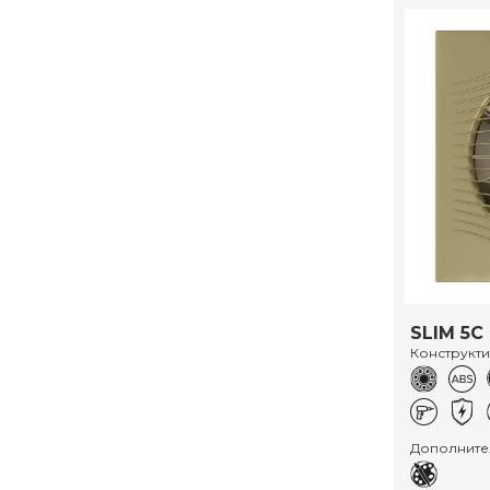
SLIM 5C
Конструкт
Дополните