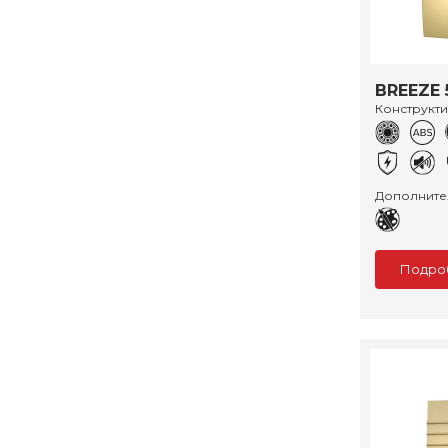
BREEZE
Конструкт
Дополните
Подро