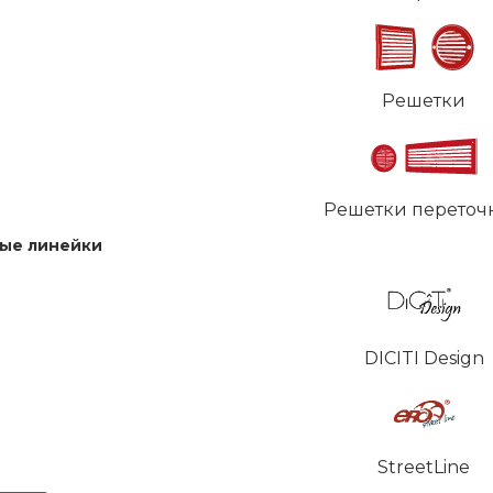
Решетки
Решетки переточ
ые линейки
DICITI Design
StreetLine