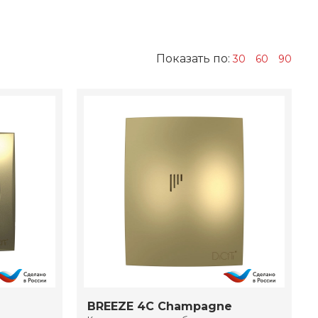
Показать по:
30
60
90
BREEZE 4C Champagne