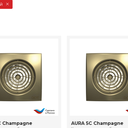
й
C Champagne
AURA 5C Champagne