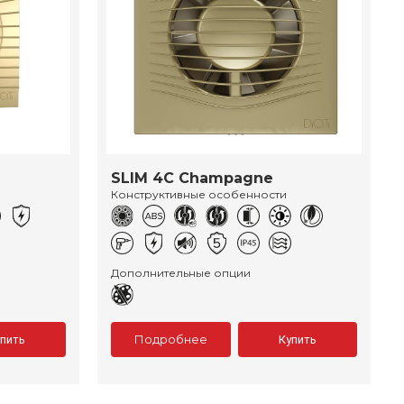
SLIM 4C Champagne
Конструктивные особенности
Дополнительные опции
Подробнее
упить
Купить