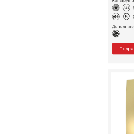
Конструкт
Дополните
Подро