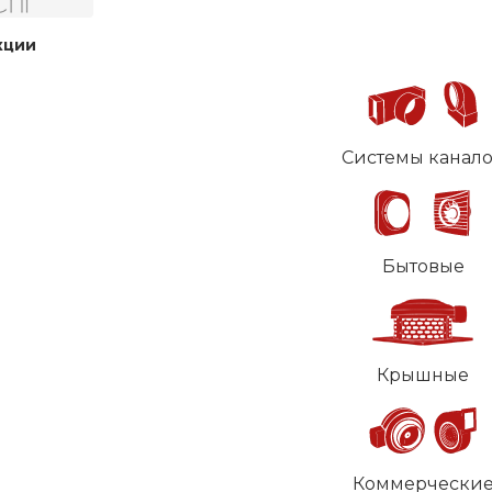
кции
Системы канал
Бытовые
Крышные
Коммерчески