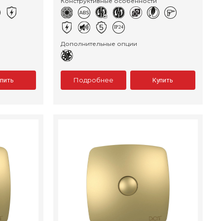
Конструктивные особенности
Дополнительные опции
Подробнее
упить
Купить