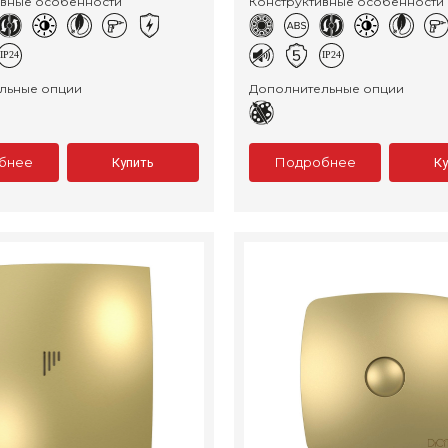
ивные особенности
Конструктивные особенности
льные опции
Дополнительные опции
бнее
Подробнее
Купить
К