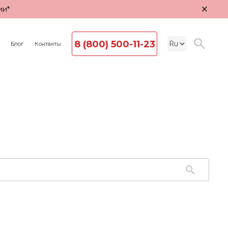
×
ии*
8 (800) 500-11-23
Блог
Контакты