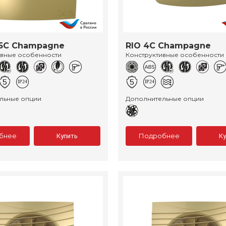
 5C Champagne
RIO 4C Champagne
ивные особенности
Конструктивные особенности
льные опции
Дополнительные опции
бнее
Подробнее
Купить
К