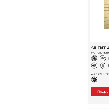
SILENT 
Конструкт
Дополните
Подро