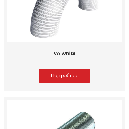
VA white
Подробнее