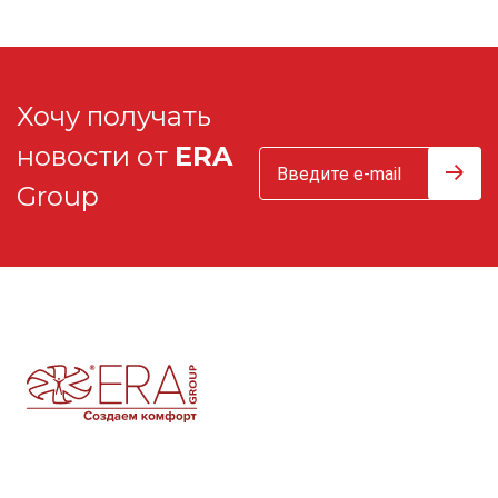
Хочу получать
новости от
ERA
Group