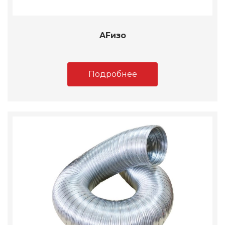
AFизо
Подробнее