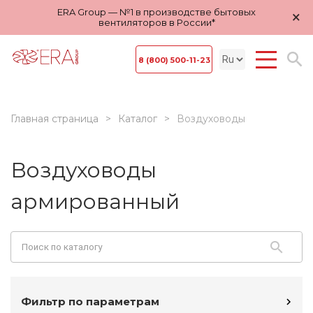
ERA Group — №1 в производстве бытовых
×
вентиляторов в России*
8 (800) 500-11-23
Главная страница
Каталог
Воздуховоды
Воздуховоды
армированный
Фильтр по параметрам