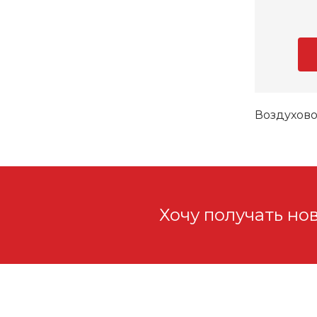
Воздухово
Хочу получать но