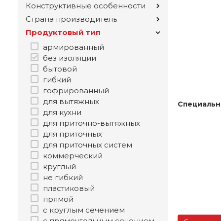
Конструктивные особенности
Страна производитель
Продуктовый тип
армированный
без изоляции
бытовой
гибкий
гофрированный
для вытяжных
Специальн
для кухни
для приточно-вытяжных
для приточных
для приточных систем
коммерческий
круглый
не гибкий
пластиковый
прямой
с круглым сечением
с прямоугольным сечением