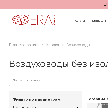
ER
Каталог
Партнерам
Главная страница
Каталог
Воздуховоды
Воздуховоды без из
Фильтр по параметрам
Торговые 
Тип продукта