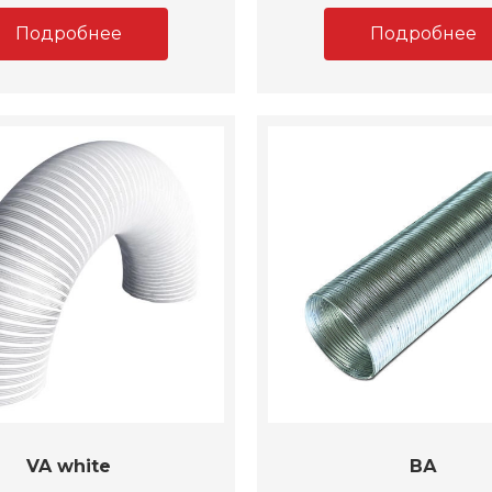
Подробнее
Подробнее
VA white
ВА