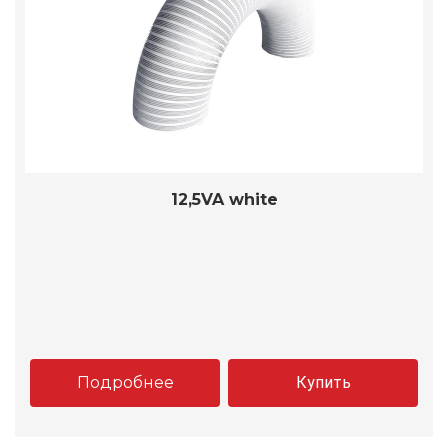
12,5VA white
Подробнее
Купить