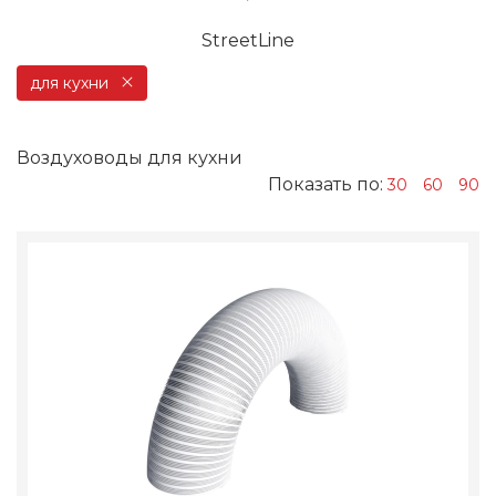
StreetLine
для кухни
Воздуховоды для кухни
Показать по:
30
60
90