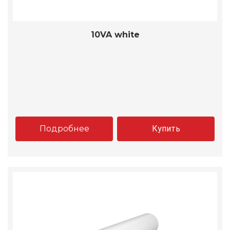
10VA white
Подробнее
Купить