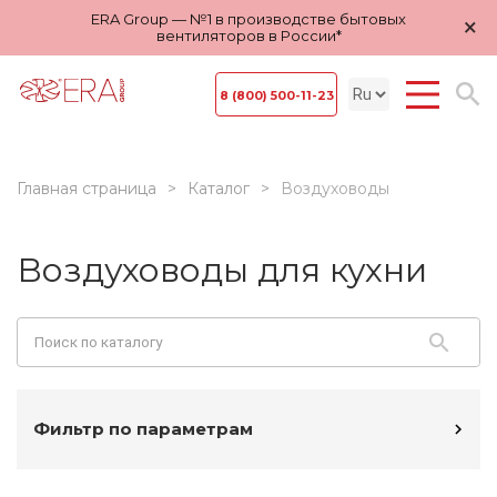
ERA Group — №1 в производстве бытовых
×
вентиляторов в России*
8 (800) 500-11-23
Главная страница
Каталог
Воздуховоды
Воздуховоды для кухни
Фильтр по параметрам