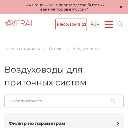
ERA Group — №1 в производстве бытовых
×
вентиляторов в России*
8 (800) 500-11-23
Главная страница
Каталог
Воздуховоды
Воздуховоды для
приточных систем
Фильтр по параметрам