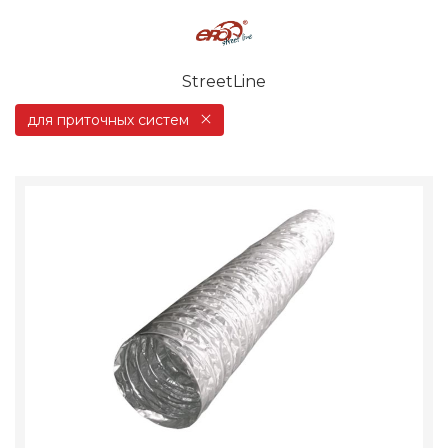
StreetLine
для приточных систем