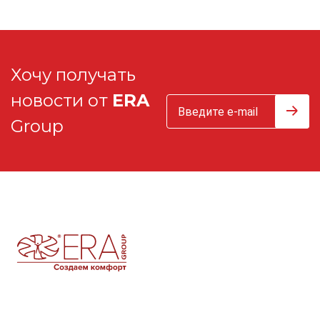
Хочу получать
новости от
ERA
Group