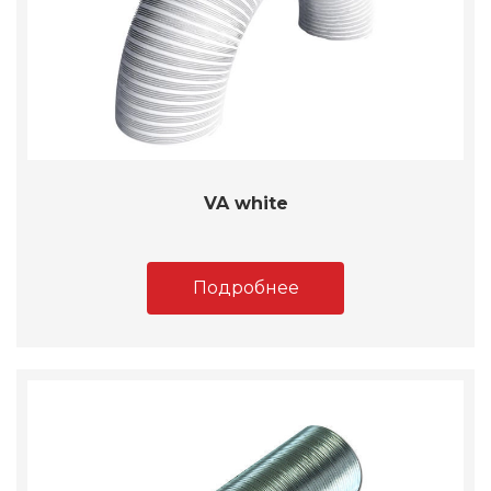
VA white
Подробнее