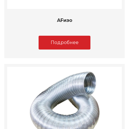
AFизо
Подробнее