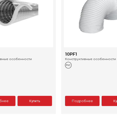
10PF1
ивные особенности
Конструктивные особенности
бнее
Подробнее
Купить
К