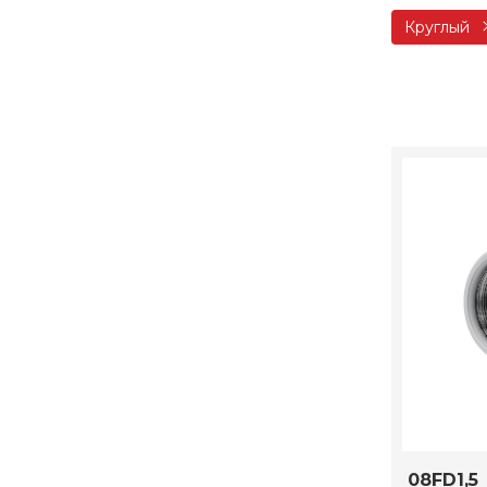
Круглый
08FD1,5