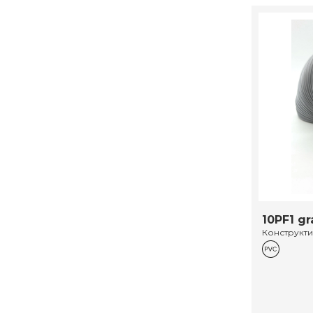
10PF1 gr
Конструкт