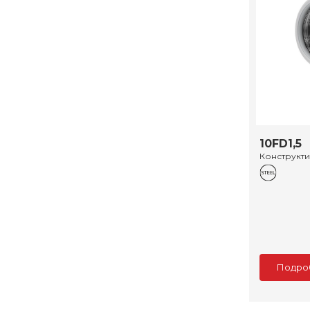
10FD1,5
Конструкт
Подро