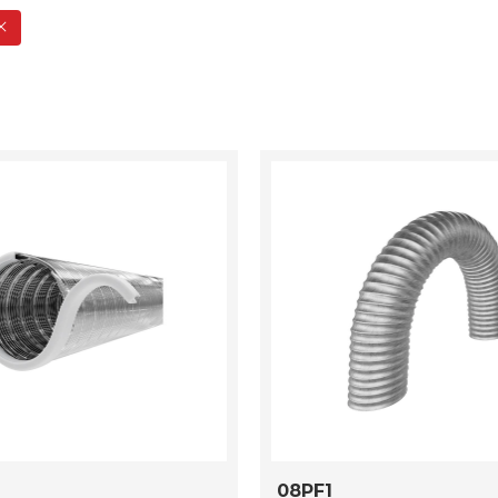
08PF1