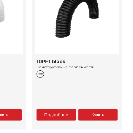
10PF1 black
Конструктивные особенности
Подробнее
упить
Купить