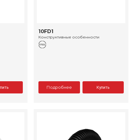
10FD1
Конструктивные особенности
Подробнее
упить
Купить