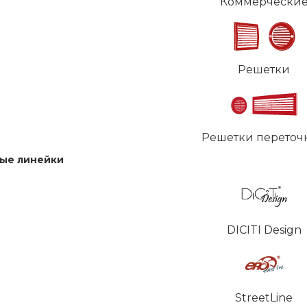
Коммерчески
Решетки
Решетки переточ
ые линейки
DICITI Design
StreetLine