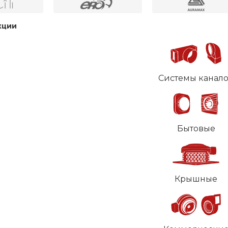
кции
Системы канал
Бытовые
Крышные