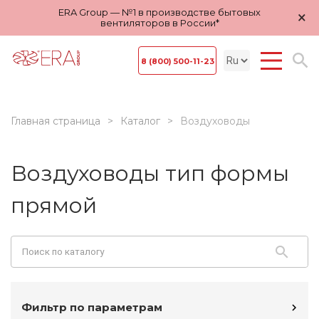
ERA Group — №1 в производстве бытовых
×
вентиляторов в России*
8 (800) 500-11-23
Главная страница
Каталог
Воздуховоды
Воздуховоды тип формы
прямой
Фильтр по параметрам