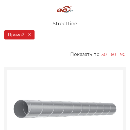
StreetLine
Прямой
Показать по:
30
60
90