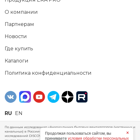
О компании
Партнерам
Новости
Где купить
Каталоги
Политика конфиденциальности
RU
EN
По данным исследования «Анализ рынка бытовых вентиляторов (настенных и
канальных) в России», проведенного Агентством маркетинговых
×
Продолжая пользоваться сайтом, вы
исследований DISCOVERY RESEARCH Group, 2025 г. ERA Group (ООО «ЭРА»)
принимаете
условия обработки персональных