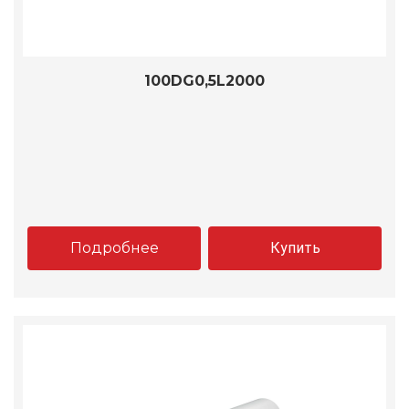
100DG0,5L2000
Подробнее
Купить