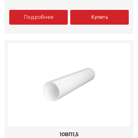
Подробнее
Купить
10ВП1,5