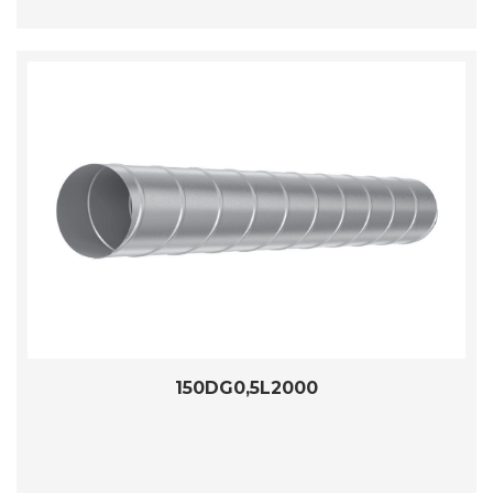
150DG0,5L2000