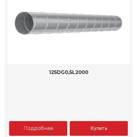
125DG0,5L2000
Подробнее
Купить