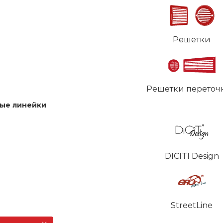
Решетки
Решетки переточ
ые линейки
DICITI Design
StreetLine