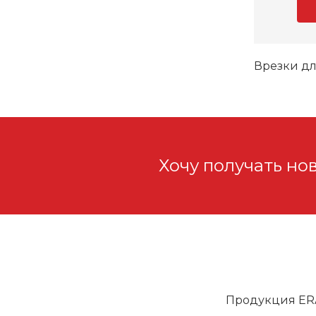
Врезки дл
Хочу получать но
Продукция ER