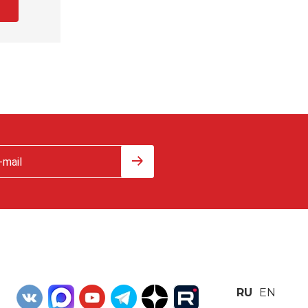
RU
EN