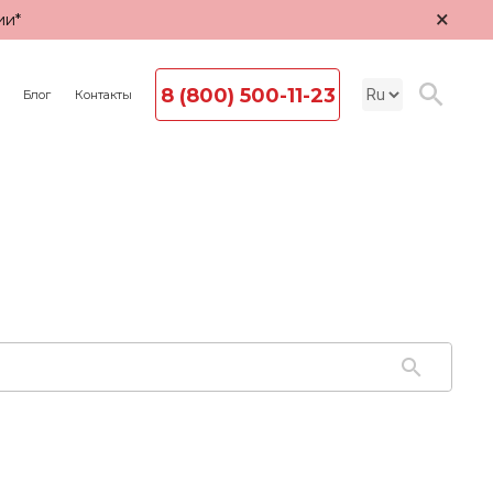
×
ии*
8 (800) 500-11-23
Блог
Контакты