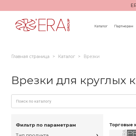
ER
Каталог
Партнерам
Главная страница
Каталог
Врезки
Врезки для круглых 
Фильтр по параметрам
Торговые 
Тип продукта