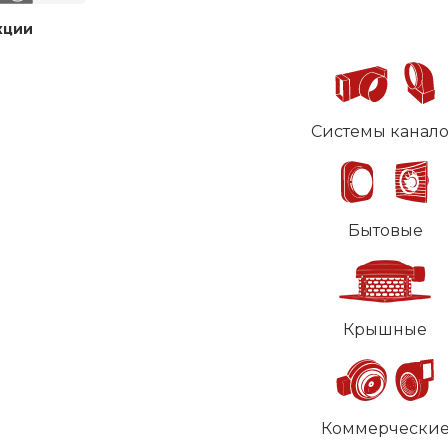
кции
Системы канал
Бытовые
Крышные
Коммерчески