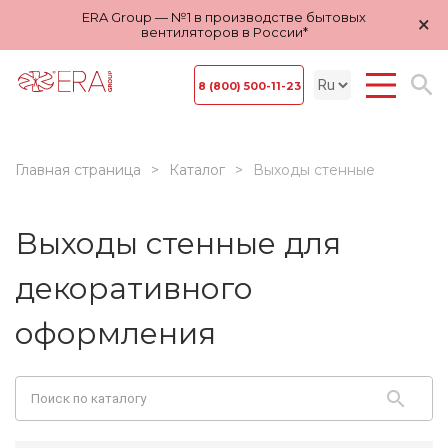
ERA Group — №1 в производстве бытовых
×
вентиляторов в России*
8 (800) 500-11-23
Главная страница
Каталог
Выходы стенные
Выходы стенные для
декоративного
оформления