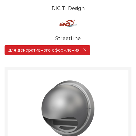
DICITI Design
StreetLine
для декоративного оформления