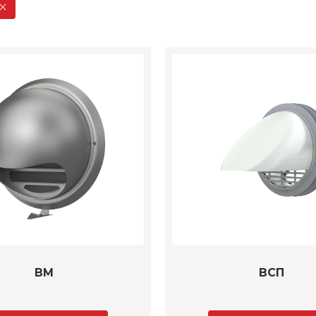
ВМ
ВСП