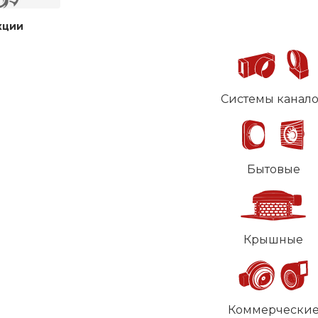
кции
Системы канал
Бытовые
Крышные
Коммерчески