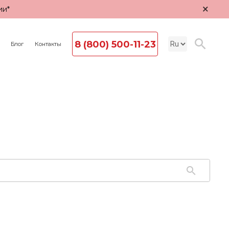
×
ии*
8 (800) 500-11-23
Блог
Контакты