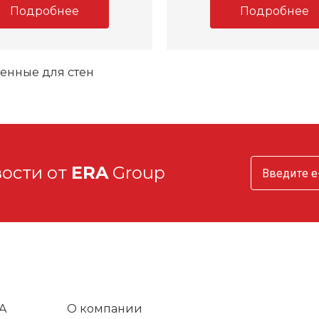
Подробнее
Подробнее
енные для стен
вости от
ERA
Group
A
О компании