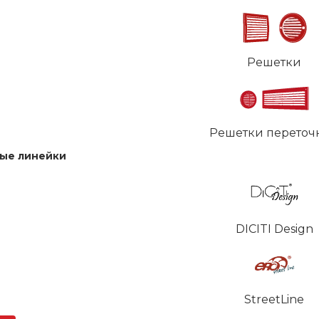
Решетки
Решетки переточ
ые линейки
DICITI Design
StreetLine