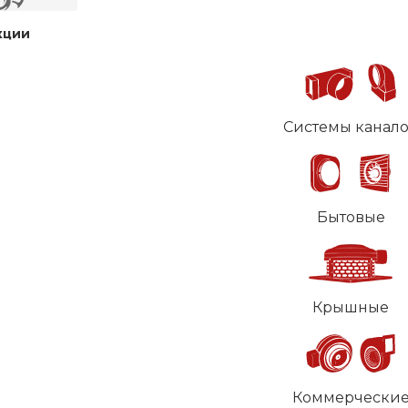
кции
Системы канал
Бытовые
Крышные
Коммерчески