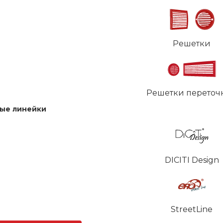
Решетки
Решетки переточ
ые линейки
DICITI Design
StreetLine