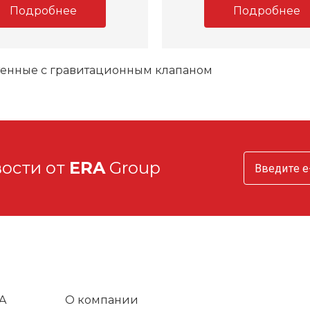
Подробнее
Подробнее
тенные с гравитационным клапаном
вости от
ERA
Group
A
О компании