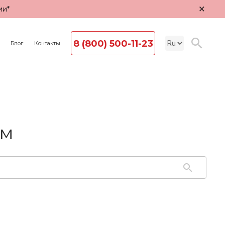
×
ии*
8 (800) 500-11-23
Блог
Контакты
ом