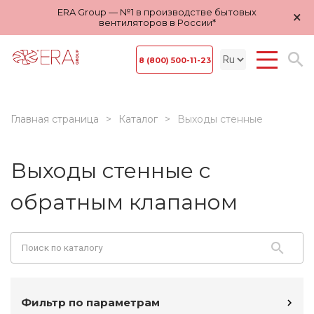
ERA Group — №1 в производстве бытовых
×
вентиляторов в России*
8 (800) 500-11-23
Главная страница
Каталог
Выходы стенные
Выходы стенные с
обратным клапаном
Фильтр по параметрам