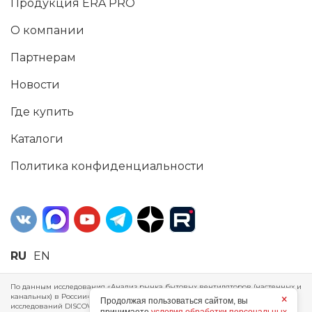
Продукция ERA PRO
О компании
Партнерам
Новости
Где купить
Каталоги
Политика конфиденциальности
RU
EN
По данным исследования «Анализ рынка бытовых вентиляторов (настенных и
канальных) в России», проведенного Агентством маркетинговых
×
Продолжая пользоваться сайтом, вы
исследований DISCOVERY RESEARCH Group, 2025 г. ERA Group (ООО «ЭРА»)