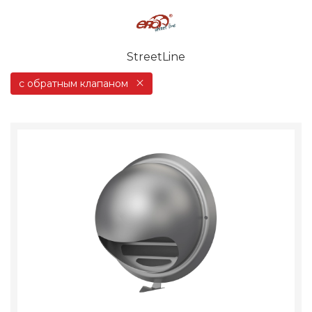
StreetLine
с обратным клапаном