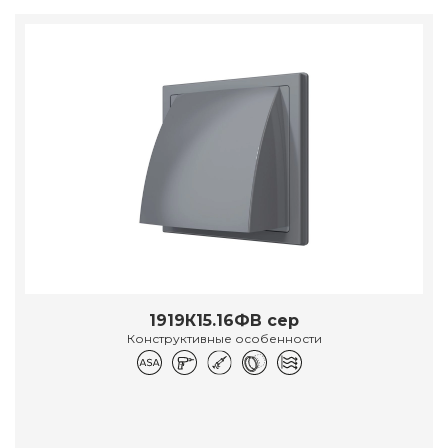
1919К15.16ФВ сер
Конструктивные особенности