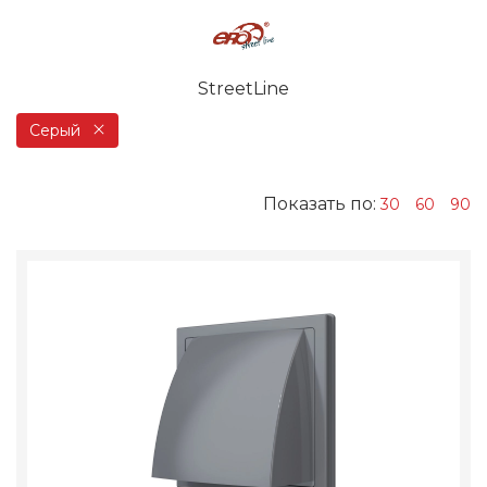
StreetLine
Серый
Показать по:
30
60
90