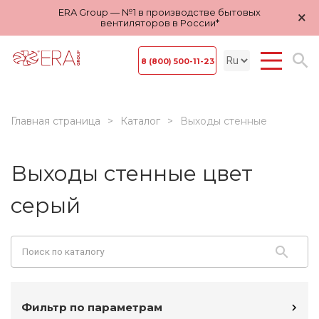
ERA Group — №1 в производстве бытовых
×
вентиляторов в России*
8 (800) 500-11-23
Главная страница
Каталог
Выходы стенные
Выходы стенные цвет
серый
Фильтр по параметрам