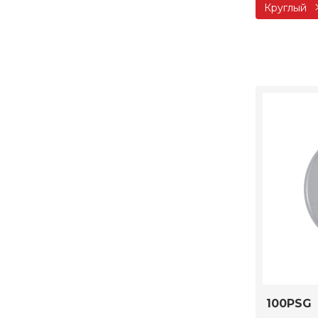
Круглый
100PSG