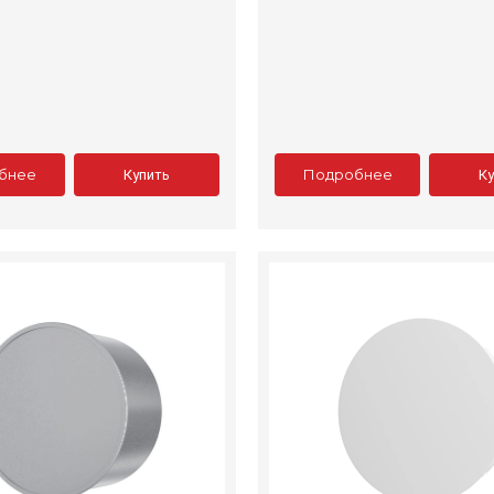
бнее
Подробнее
Купить
К