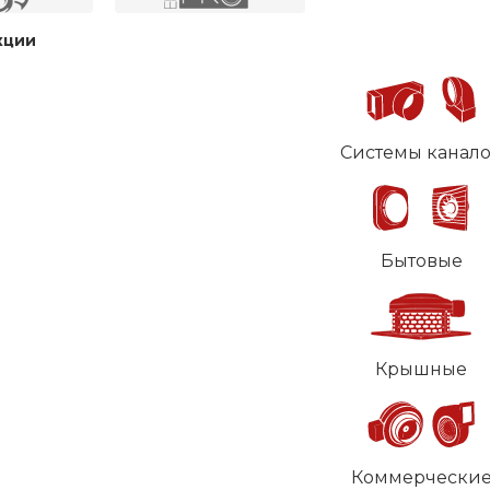
кции
Системы канал
Бытовые
Крышные
Коммерчески