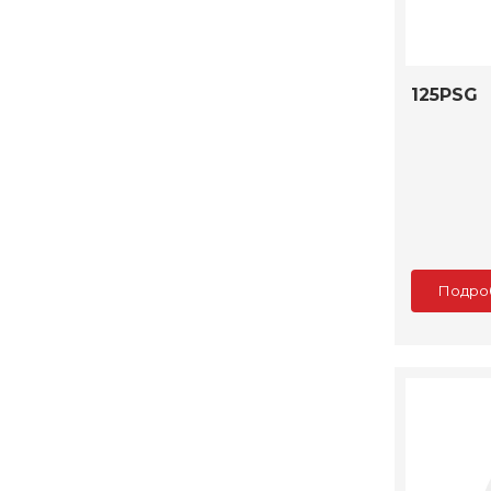
125PSG
Подро