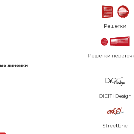
Решетки
Решетки переточ
ые линейки
DICITI Design
StreetLine