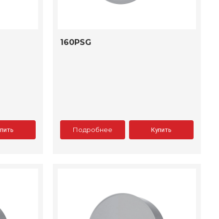
160PSG
Подробнее
упить
Купить