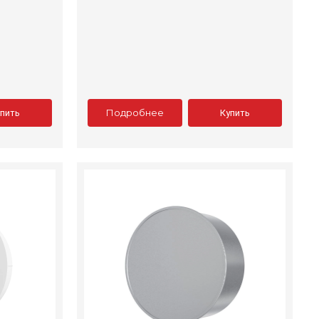
Подробнее
упить
Купить