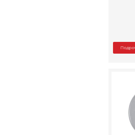
Подро