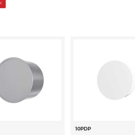
10PDP