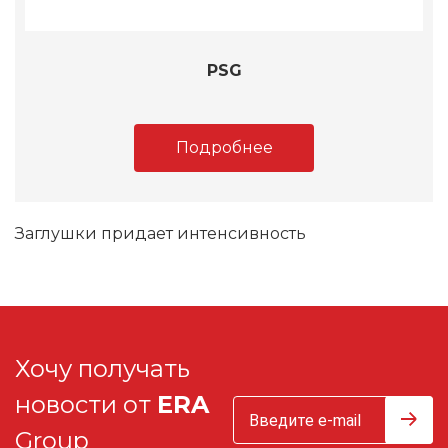
PSG
Подробнее
Заглушки придает интенсивность
Хочу получать
новости от
ERA
Group