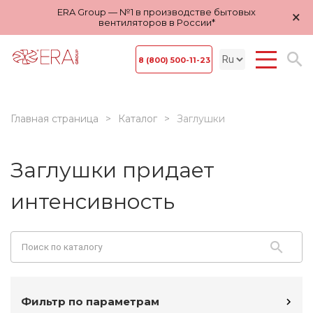
ERA Group — №1 в производстве бытовых
×
вентиляторов в России*
8 (800) 500-11-23
Главная страница
Каталог
Заглушки
Заглушки придает
интенсивность
Фильтр по параметрам