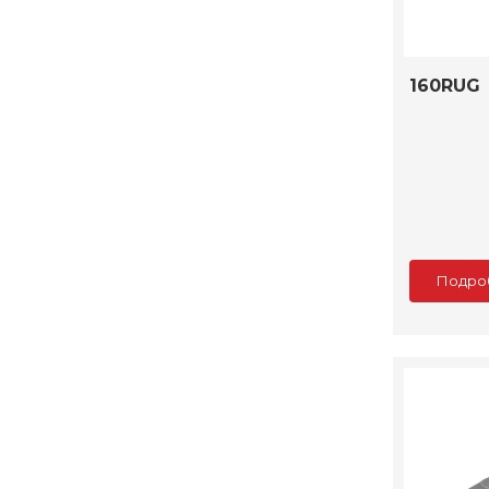
160RUG
Подро