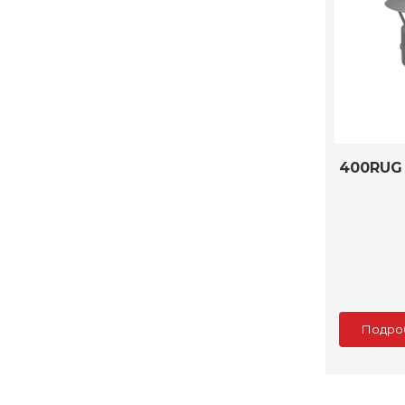
400RUG
Подро