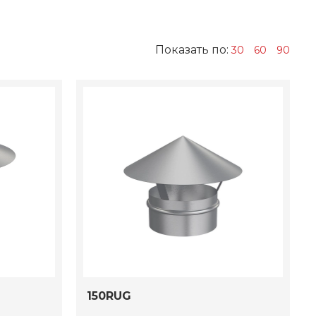
Показать по:
30
60
90
150RUG