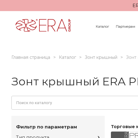
ER
Каталог
Партнерам
Главная страница
Каталог
Зонт крышный
Зонт
Зонт крышный ERA 
Фильтр по параметрам
Торговые 
Тип продукта