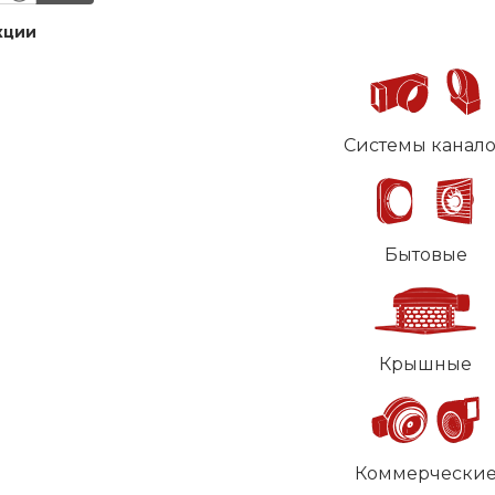
кции
Системы канал
Бытовые
Крышные
Коммерчески