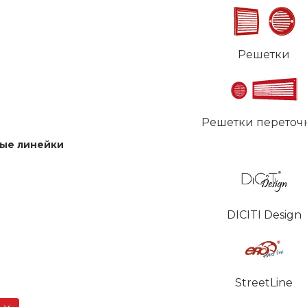
Решетки
Решетки переточ
ые линейки
DICITI Design
StreetLine