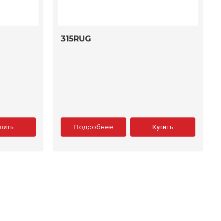
315RUG
Подробнее
упить
Купить