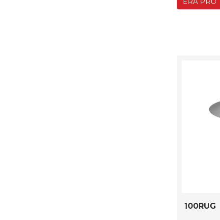
ERA PRO
100RUG