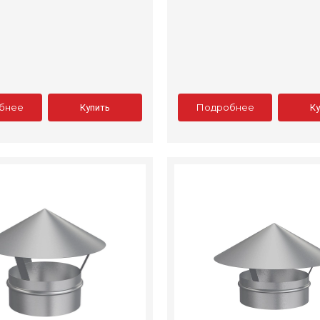
бнее
Подробнее
Купить
К