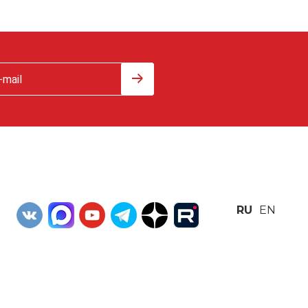
RU
EN