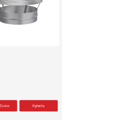
бнее
Купить