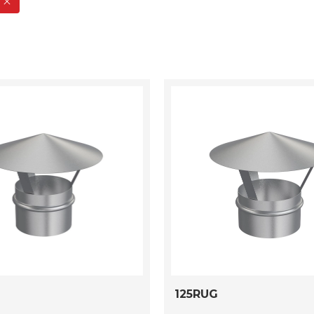
125RUG