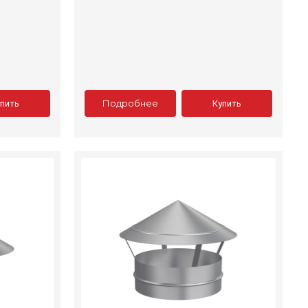
Подробнее
упить
Купить