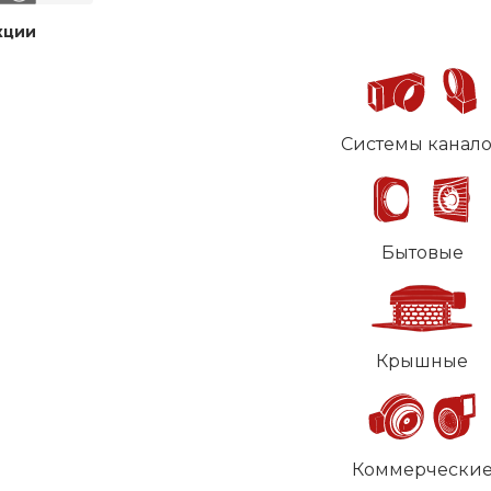
кции
Системы канал
Бытовые
Крышные
Коммерчески