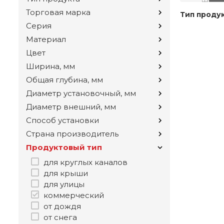
Торговая марка
Тип проду
Серия
Материал
Цвет
Ширина, мм
Общая глубина, мм
Диаметр установочный, мм
Диаметр внешний, мм
Способ установки
Страна производитель
Продуктовый тип
для круглых каналов
для крыши
для улицы
коммерческий
от дождя
от снега