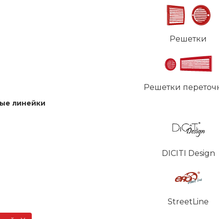
Решетки
Решетки переточ
ые линейки
DICITI Design
StreetLine