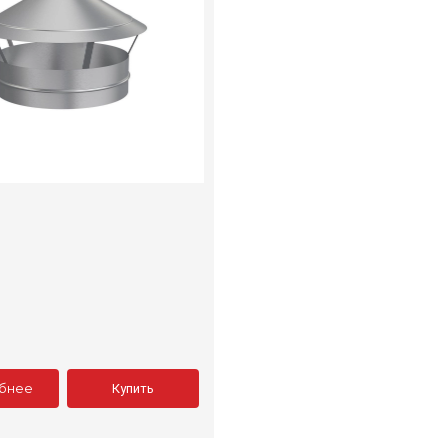
бнее
Купить