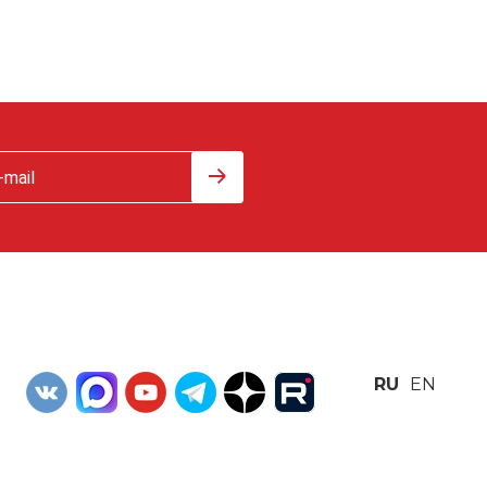
RU
EN