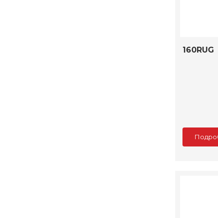
160RUG
Подро