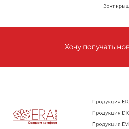
Зонт кры
Хочу получать но
Продукция ER
Продукция DIC
Продукция EV