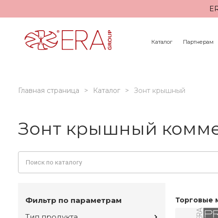
ER
Каталог
Партнерам
Главная страница
Каталог
Зонт крышный
Зонт крышный комм
Фильтр по параметрам
Торговые 
Тип продукта