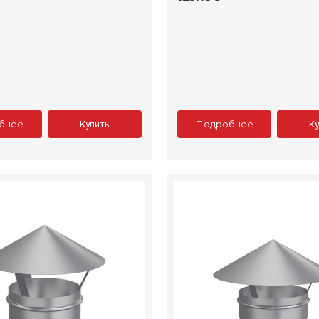
бнее
Подробнее
Купить
К