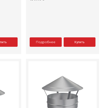
Подробнее
упить
Купить