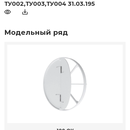
ТУ002,ТУ003,ТУ004 31.03.195
Модельный ряд