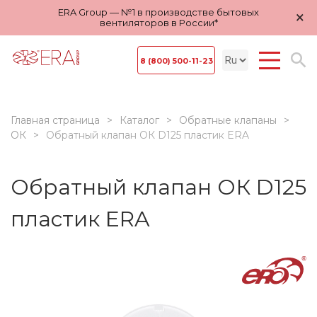
ERA Group — №1 в производстве бытовых
×
вентиляторов в России*
8 (800) 500-11-23
Главная страница
Каталог
Обратные клапаны
ОК
Обратный клапан ОК D125 пластик ERA
Обратный клапан ОК D125
пластик ERA