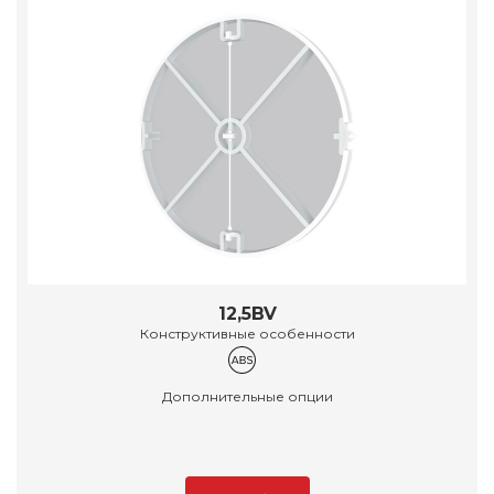
12,5BV
Конструктивные особенности
Дополнительные опции