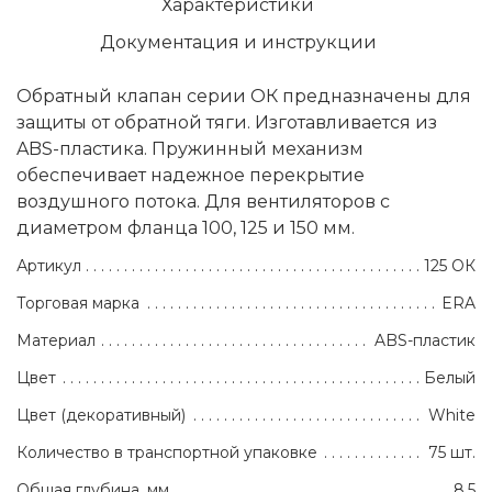
Характеристики
Документация и инструкции
Обратный клапан серии ОК предназначены для
защиты от обратной тяги. Изготавливается из
ABS-пластика. Пружинный механизм
обеспечивает надежное перекрытие
воздушного потока. Для вентиляторов с
диаметром фланца 100, 125 и 150 мм.
Артикул
125 ОК
Торговая марка
ERA
Материал
ABS-пластик
Цвет
Белый
Цвет (декоративный)
White
Количество в транспортной упаковке
75 шт.
Общая глубина, мм
8.5