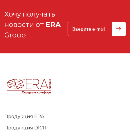
Хочу получать
новости от
ERA
Group
Продукция ERA
Продукция DICITI