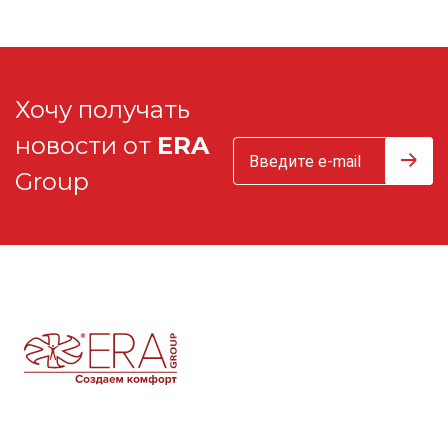
Хочу получать
новости от
ERA
Group