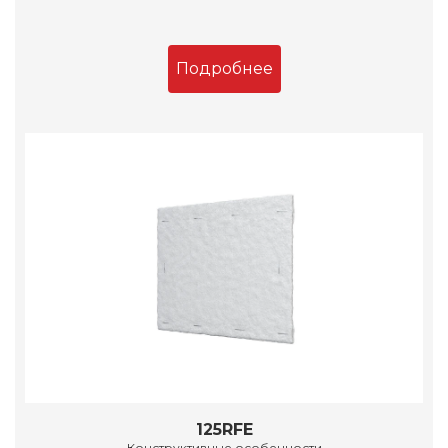
Подробнее
125RFE
Конструктивные особенности