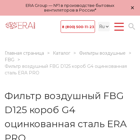
ERA Group — №1 в производстве бытовых
×
вентиляторов в России*
8 (800) 500-11-23
Главная страница
Каталог
Фильтры воздушные
FBG
Фильтр воздушный FBG D125 короб G4 оцинкованная
сталь ERA PRO
Фильтр воздушный FBG
D125 короб G4
оцинкованная сталь ERA
PRO