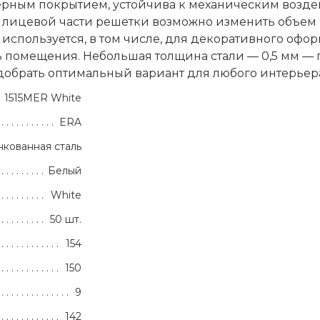
мерным покрытием, устойчива к механическим воздей
 лицевой части решетки возможно изменить объем 
используется, в том числе, для декоративного офо
 помещения. Небольшая толщина стали — 0,5 мм — 
одобрать оптимальный вариант для любого интерьер
1515MER White
ERA
кованная сталь
Белый
White
50 шт.
154
150
9
142