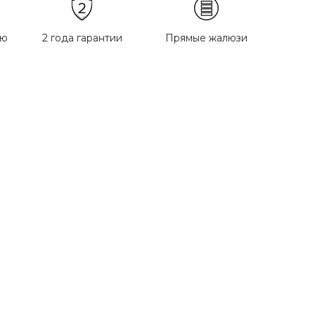
ью
2 года гарантии
Прямые жалюзи