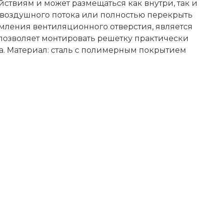
ствиям и может размещаться как внутри, так и
воздушного потока или полностью перекрыть
рмления вентиляционного отверстия, является
позволяет монтировать решетку практически
а. Материал: сталь с полимерным покрытием