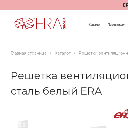
ER
Каталог
Партнерам
Главная страница
Каталог
Решетки вентиляцион
Решетка вентиляцио
сталь белый ERA