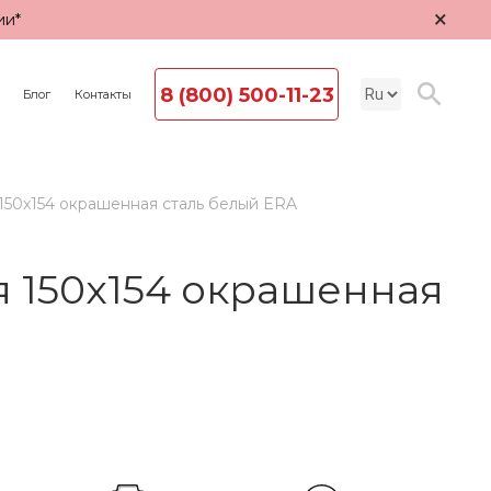
×
ии*
8 (800) 500-11-23
Блог
Контакты
50x154 окрашенная сталь белый ERA
 150x154 окрашенная