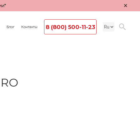
×
ии*
8 (800) 500-11-23
Блог
Контакты
PRO