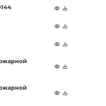
0144
пожарной
пожарной