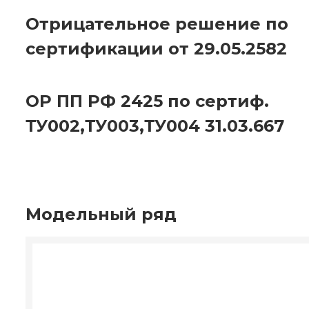
Отрицательное решение по
сертификации от 29.05.2582
ОР ПП РФ 2425 по сертиф.
ТУ002,ТУ003,ТУ004 31.03.667
Модельный ряд