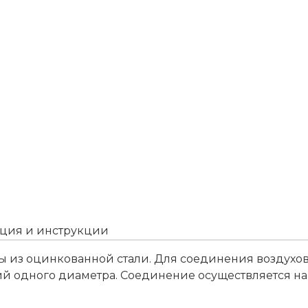
ция и инструкции
ы из оцинкованной стали. Для соединения воздух
ий одного диаметра. Соединение осуществляется н