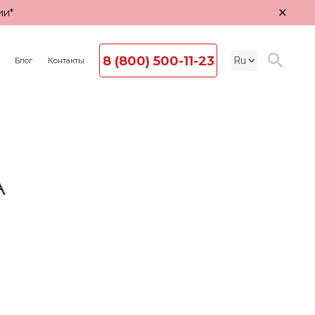
×
ии*
8 (800) 500-11-23
Блог
Контакты
A