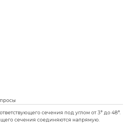
опросы
ветствующего сечения под углом от 3° до 48°.
ующего сечения соединяются напрямую.