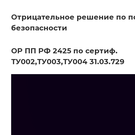
Отрицательное решение по 
безопасности
ОР ПП РФ 2425 по сертиф.
ТУ002,ТУ003,ТУ004 31.03.729