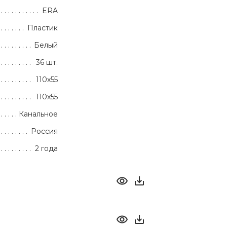
ERA
Пластик
Белый
36 шт.
110х55
110х55
Канальное
Россия
2 года