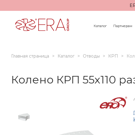
ER
Каталог
Партнерам
Главная страница
Каталог
Отводы
КРП
Кол
Колено КРП 55х110 р