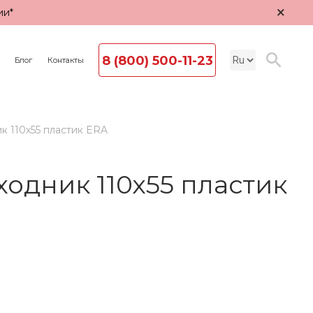
×
ии*
8 (800) 500-11-23
Блог
Контакты
 110х55 пластик ERA
одник 110х55 пластик