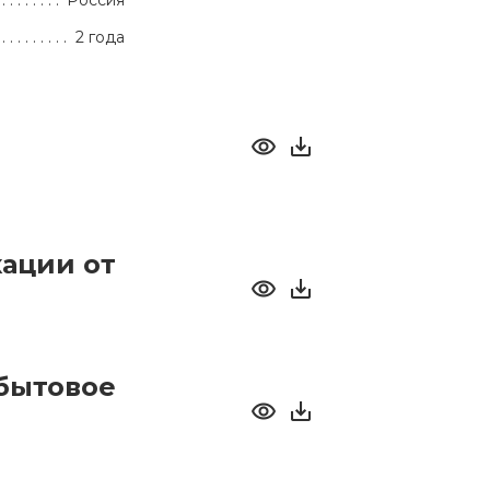
Россия
2 года
ации от
бытовое