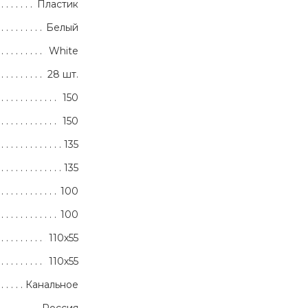
Пластик
Белый
White
28 шт.
150
150
135
135
100
100
110х55
110х55
Канальное