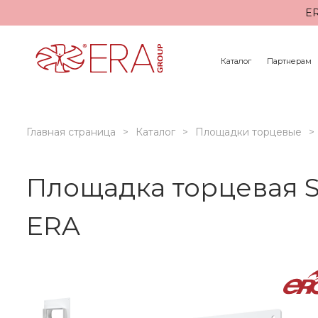
ER
Каталог
Партнерам
Главная страница
Каталог
Площадки торцевые
Площадка торцевая S
ERA