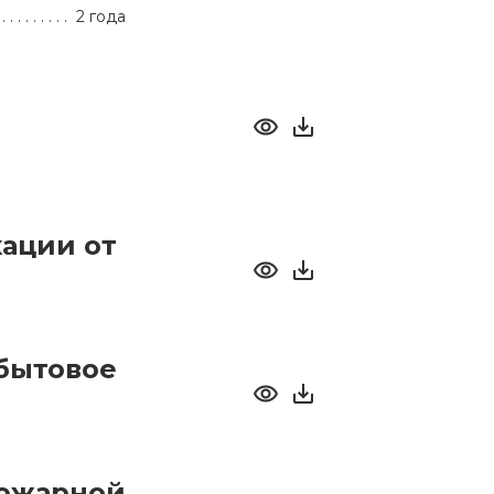
2 года
ации от
бытовое
пожарной