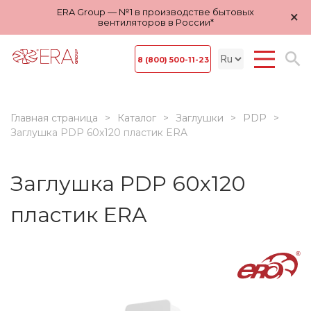
ERA Group — №1 в производстве бытовых
×
вентиляторов в России*
8 (800) 500-11-23
Главная страница
Каталог
Заглушки
PDP
Заглушка PDP 60х120 пластик ERA
Заглушка PDP 60х120
пластик ERA