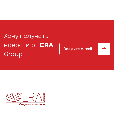
Хочу получать
новости от
ERA
Group