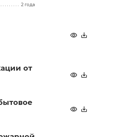
2 года
ации от
бытовое
пожарной