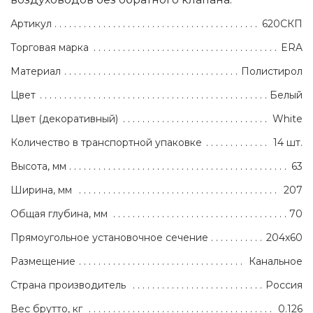
Артикул
620СКП
Торговая марка
ERA
Материал
Полистирол
Цвет
Белый
Цвет (декоративный)
White
Количество в транспортной упаковке
14 шт.
Высота, мм
63
Ширина, мм
207
Общая глубина, мм
70
Прямоугольное установочное сечение
204х60
Размещение
Канальное
Страна производитель
Россия
Вес брутто, кг
0.126