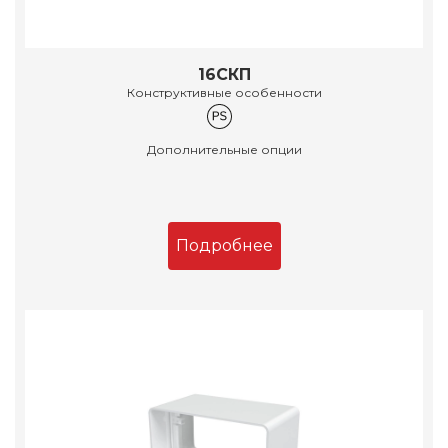
16СКП
Конструктивные особенности
Дополнительные опции
Подробнее