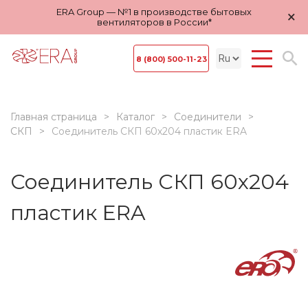
ERA Group — №1 в производстве бытовых
×
вентиляторов в России*
8 (800) 500-11-23
Главная страница
Каталог
Соединители
СКП
Соединитель СКП 60х204 пластик ERA
Соединитель СКП 60х204
пластик ERA