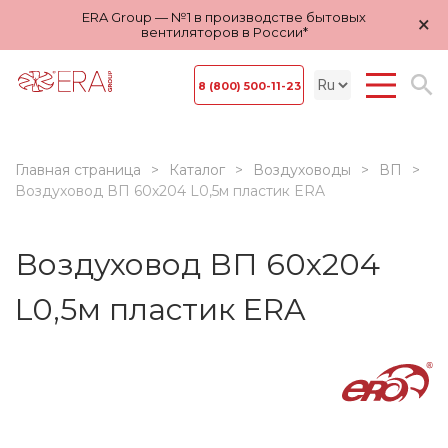
ERA Group — №1 в производстве бытовых
×
вентиляторов в России*
8 (800) 500-11-23
Главная страница
Каталог
Воздуховоды
ВП
Воздуховод ВП 60х204 L0,5м пластик ERA
Воздуховод ВП 60х204
L0,5м пластик ERA