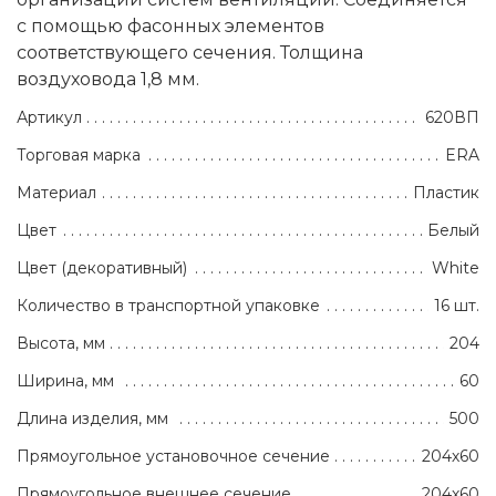
с помощью фасонных элементов
соответствующего сечения. Толщина
воздуховода 1,8 мм.
Артикул
620ВП
Торговая марка
ERA
Материал
Пластик
Цвет
Белый
Цвет (декоративный)
White
Количество в транспортной упаковке
16 шт.
Высота, мм
204
Ширина, мм
60
Длина изделия, мм
500
Прямоугольное установочное сечение
204х60
Прямоугольное внешнее сечение
204х60