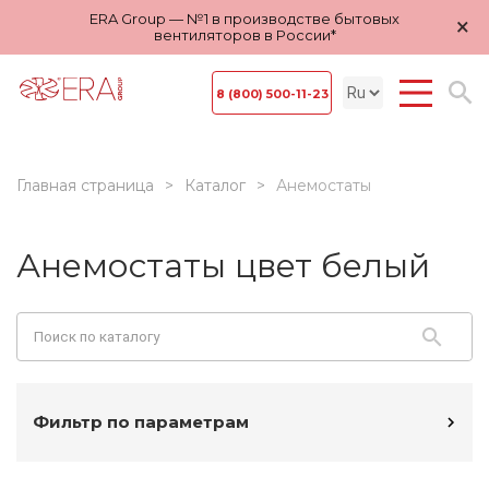
ERA Group — №1 в производстве бытовых
×
вентиляторов в России*
8 (800) 500-11-23
Главная страница
Каталог
Анемостаты
Анемостаты цвет белый
Фильтр по параметрам