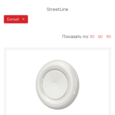
StreetLine
Белый
Показать по:
30
60
90