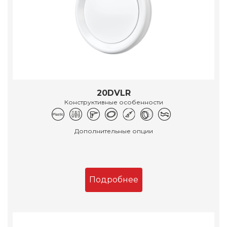
20DVLR
Конструктивные особенности
Дополнительные опции
Подробнее