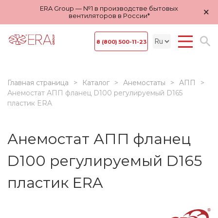
ERA Group — №1 в производстве бытовых
×
вентиляторов в России*
8 (800) 500-11-23
Главная страница
Каталог
Анемостаты
АПП
Анемостат АПП фланец D100 регулируемый D165
пластик ERA
Анемостат АПП фланец
D100 регулируемый D165
пластик ERA