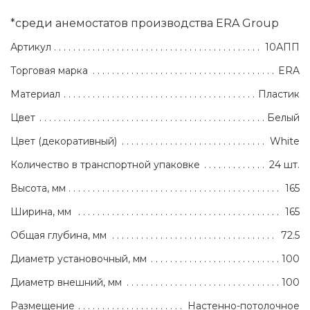
*среди анемостатов производства ERA Group
Артикул
10АПП
Торговая марка
ERA
Материал
Пластик
Цвет
Белый
Цвет (декоративный)
White
Количество в транспортной упаковке
24 шт.
Высота, мм
165
Ширина, мм
165
Общая глубина, мм
72.5
Диаметр установочный, мм
100
Диаметр внешний, мм
100
Размещение
Настенно-потолочное