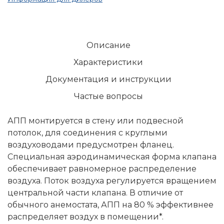
Описание
Характеристики
Документация и инструкции
Частые вопросы
АПП монтируется в стену или подвесной
потолок, для соединения с круглыми
воздуховодами предусмотрен фланец.
Специальная аэродинамическая форма клапана
обеспечивает равномерное распределение
воздуха. Поток воздуха регулируется вращением
центральной части клапана. В отличие от
обычного анемостата, АПП на 80 % эффективнее
распределяет воздух в помещении*.