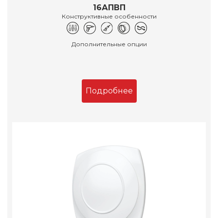
16АПВП
Конструктивные особенности
Дополнительные опции
Подробнее