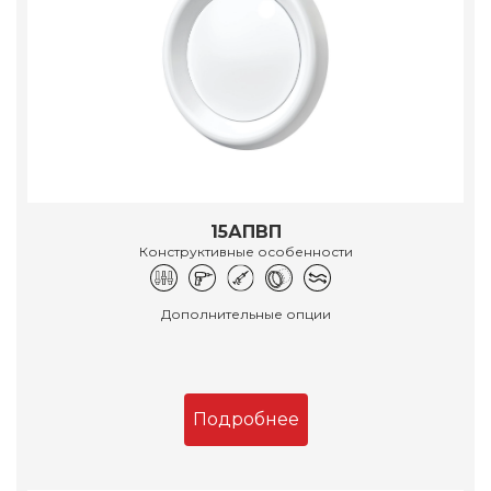
15АПВП
Конструктивные особенности
Дополнительные опции
Подробнее