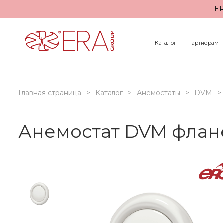
ER
Каталог
Партнерам
Главная страница
Каталог
Анемостаты
DVM
Анемостат DVM флане