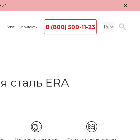
×
ии*
8 (800) 500-11-23
Блог
Контакты
я сталь ERA