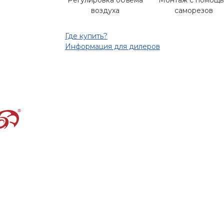
Регулировка объема
Монтаж с помощ
воздуха
саморезов
Где купить?
Информация для дилеров