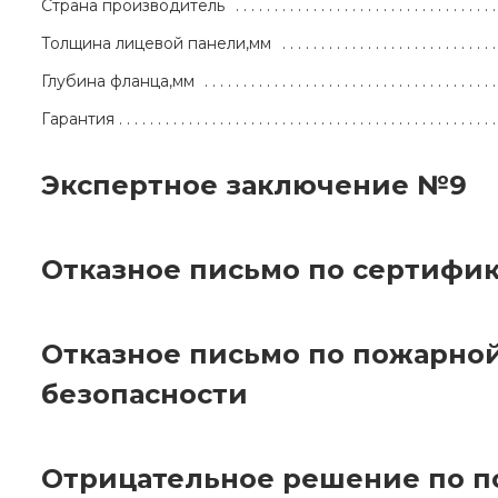
Страна производитель
Толщина лицевой панели,мм
Глубина фланца,мм
Гарантия
Экспертное заключение №9
Отказное письмо по сертифи
Отказное письмо по пожарно
безопасности
Отрицательное решение по 