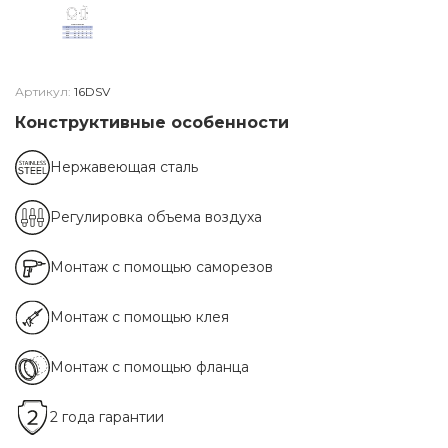
Артикул:
16DSV
Конструктивные особенности
Нержавеющая сталь
Регулировка объема воздуха
Монтаж с помощью саморезов
Монтаж с помощью клея
Монтаж с помощью фланца
2 года гарантии