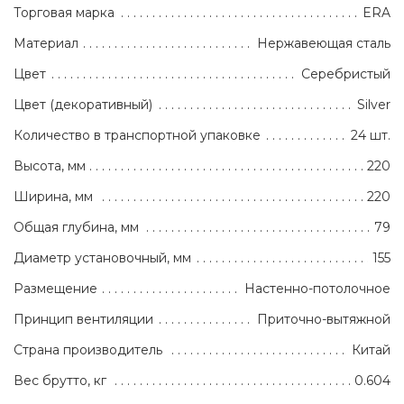
Торговая марка
ERA
Материал
Нержавеющая сталь
Цвет
Серебристый
Цвет (декоративный)
Silver
Количество в транспортной упаковке
24 шт.
Высота, мм
220
Ширина, мм
220
Общая глубина, мм
79
Диаметр установочный, мм
155
Размещение
Настенно-потолочное
Принцип вентиляции
Приточно-вытяжной
Страна производитель
Китай
Вес брутто, кг
0.604