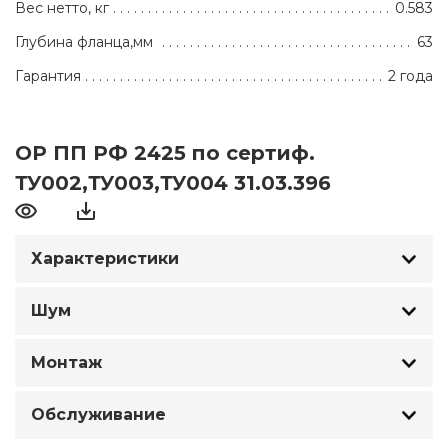
Вес нетто, кг
0.583
Глубина фланца,мм
63
Гарантия
2 года
ОР ПП РФ 2425 по сертиф.
ТУ002,ТУ003,ТУ004 31.03.396
Характеристики
Шум
Монтаж
Обслуживание