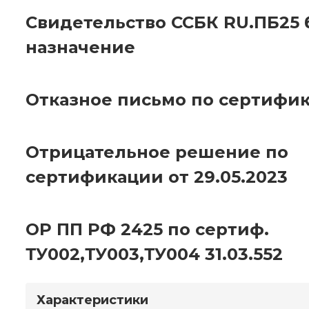
Свидетельство ССБК RU.ПБ25 
назначение
Отказное письмо по сертифик
Отрицательное решение по
сертификации от 29.05.2023
ОР ПП РФ 2425 по сертиф.
ТУ002,ТУ003,ТУ004 31.03.552
Характеристики