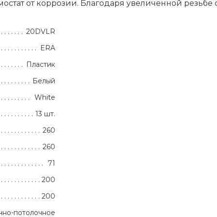
мостат от коррозии. Благодаря увеличенной резьбе 
20DVLR
ERA
Пластик
Белый
White
13 шт.
260
260
71
200
200
нно-потолочное