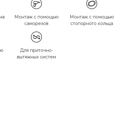
ма
Монтаж с помощью
Монтаж с помощью
саморезов
стопорного кольца
ью
Для приточно-
вытяжных систем