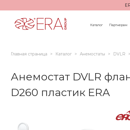
ER
Каталог
Партнерам
Главная страница
Каталог
Анемостаты
DVLR
Анемостат DVLR фла
D260 пластик ERA