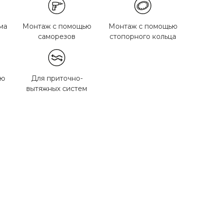
ма
Монтаж с помощью
Монтаж с помощью
саморезов
стопорного кольца
ью
Для приточно-
вытяжных систем