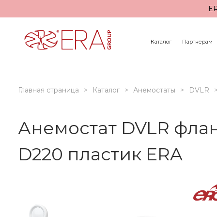
ER
Каталог
Партнерам
Главная страница
Каталог
Анемостаты
DVLR
Анемостат DVLR фла
D220 пластик ERA