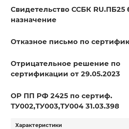
Свидетельство ССБК RU.ПБ25 
назначение
Отказное письмо по сертифик
Отрицательное решение по
сертификации от 29.05.2023
ОР ПП РФ 2425 по сертиф.
ТУ002,ТУ003,ТУ004 31.03.398
Характеристики