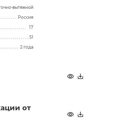
точно-вытяжной
Россия
17
51
2 года
ации от