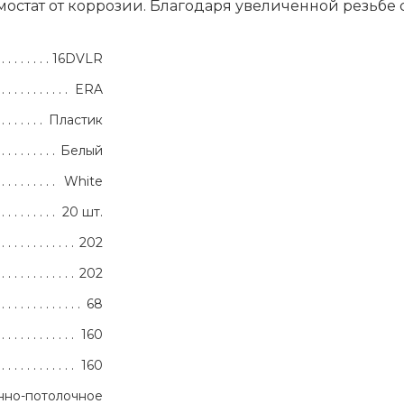
мостат от коррозии. Благодаря увеличенной резьбе 
16DVLR
ERA
Пластик
Белый
White
20 шт.
202
202
68
160
160
нно-потолочное