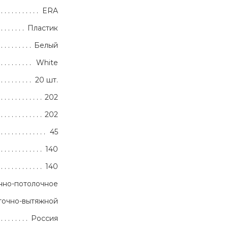
ERA
Пластик
Белый
White
20 шт.
202
202
45
140
140
нно-потолочное
точно-вытяжной
Россия