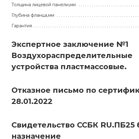
Толщина лицевой панели,мм
Глубина фланца,мм
Гарантия
Экспертное заключение №1
Воздухораспределительные
устройства пластмассовые.
Отказное письмо по сертифик
28.01.2022
Свидетельство ССБК RU.ПБ25 
назначение