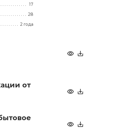
17
28
2 года
ации от
бытовое