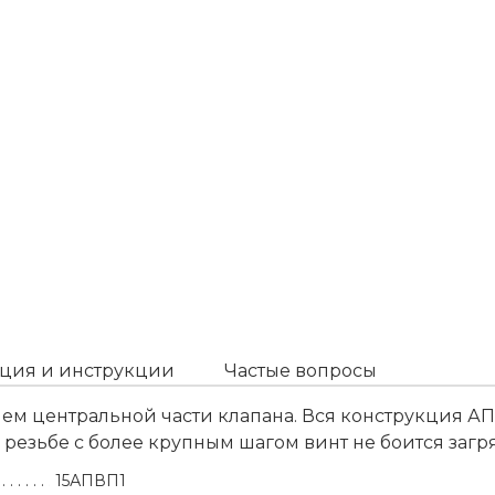
ция и инструкции
Частые вопросы
ем центральной части клапана. Вся конструкция АП
 резьбе с более крупным шагом винт не боится загр
15АПВП1