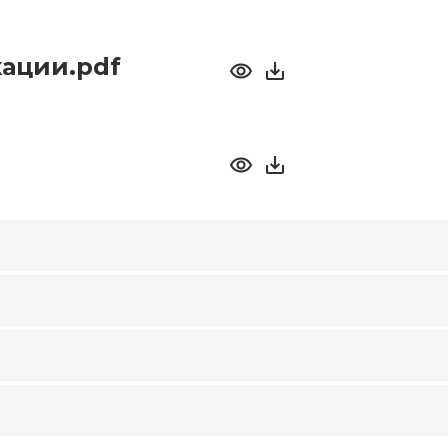
ации.pdf