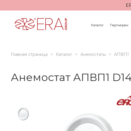
ER
Каталог
Партнерам
Главная страница
Каталог
Анемостаты
АПВП1
Анемостат АПВП1 D14