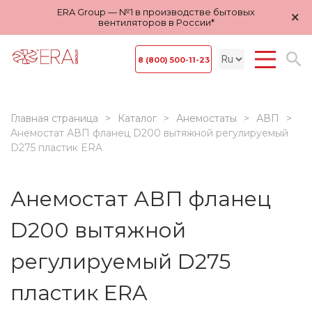
ERA Group — №1 в производстве бытовых
×
вентиляторов в России*
8 (800) 500-11-23
Главная страница
Каталог
Анемостаты
АВП
Анемостат АВП фланец D200 вытяжной регулируемый
D275 пластик ERA
Анемостат АВП фланец
D200 вытяжной
регулируемый D275
пластик ERA