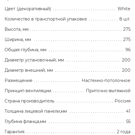
Цвет (декоративный)
White
Количество в транспортной упаковке
8 шт.
Высота, мм
275
Ширина, мм
275
Общая глубина, мм
96
Диаметр установочный, мм
200
Диаметр внешний, мм
200
Размещение
Настенно-потолочное
Принцип вентиляции
Приточно-вытяжной
Страна производитель
Россия
Толщина лицевой панели,мм
41
Глубина фланца,мм
55
Гарантия
2 года