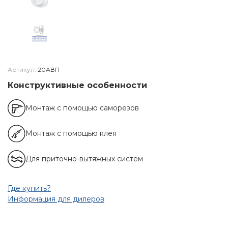
Артикул:
20АВП
Конструктивные особенности
Монтаж с помощью саморезов
Монтаж с помощью клея
Для приточно-вытяжных систем
Где купить?
Информация для дилеров