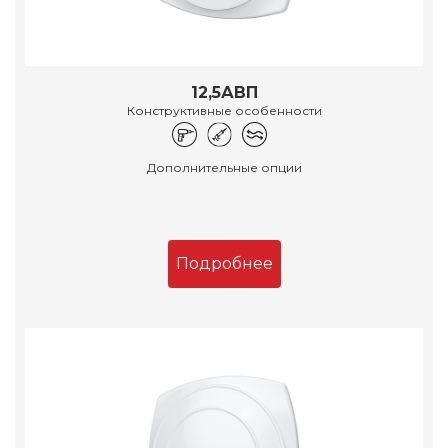
12,5АВП
Конструктивные особенности
Дополнительные опции
Подробнее