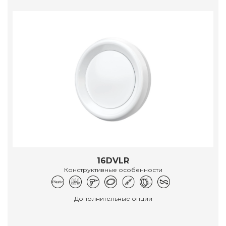
16DVLR
Конструктивные особенности
Дополнительные опции