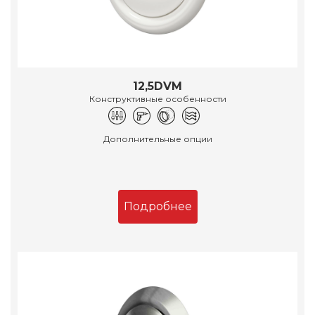
12,5DVM
Конструктивные особенности
Дополнительные опции
Подробнее