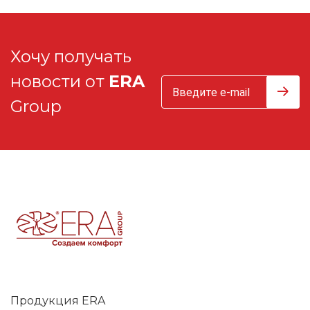
Хочу получать
новости от
ERA
Group
Продукция ERA