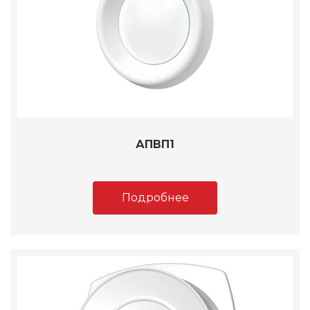
АПВП1
Подробнее