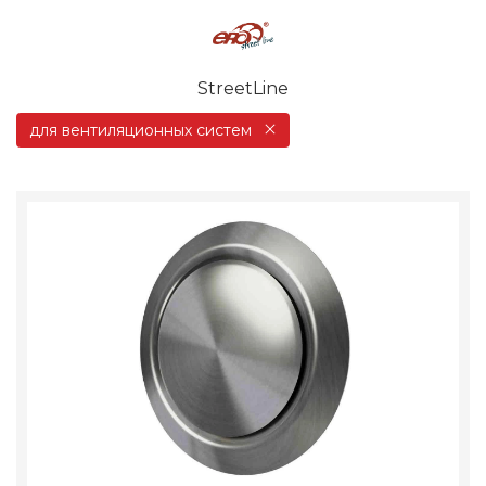
StreetLine
для вентиляционных систем