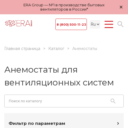
ERA Group — №1 в производстве бытовых
×
вентиляторов в России*
8 (800) 500-11-23
Главная страница
Каталог
Анемостаты
Анемостаты для
вентиляционных систем
Фильтр по параметрам