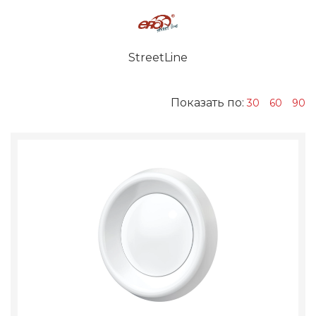
StreetLine
Показать по:
30
60
90