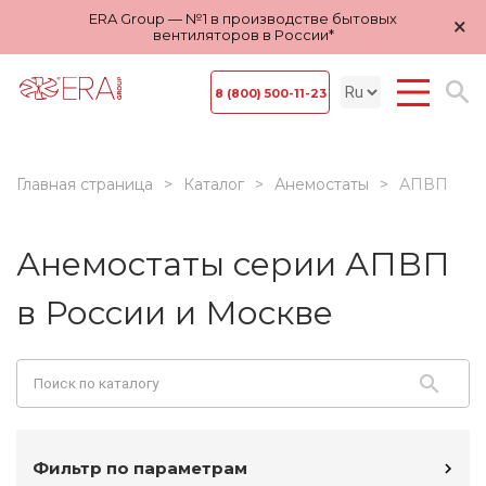
ERA Group — №1 в производстве бытовых
×
вентиляторов в России*
8 (800) 500-11-23
Главная страница
Каталог
Анемостаты
АПВП
Анемостаты серии АПВП
в России и Москве
Фильтр по параметрам