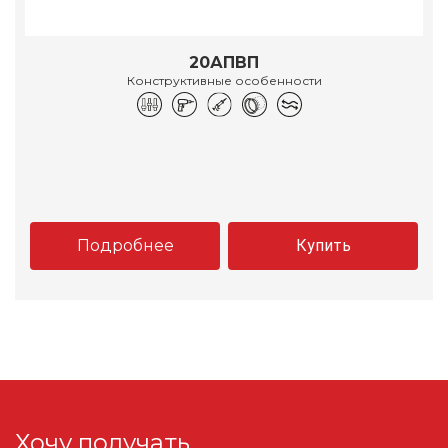
20АПВП
Конструктивные особенности
Подробнее
Купить
Хочу получать