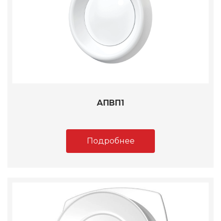
АПВП1
Подробнее