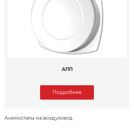
АПП
Подробнее
Анемостаты на воздуховод