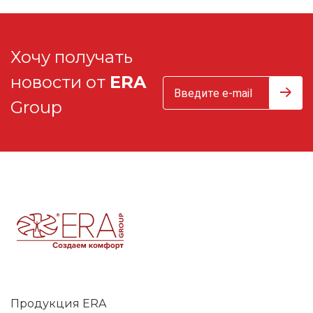
Хочу получать
новости от
ERA
Group
Продукция ERA