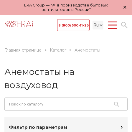
ERA Group — №1 в производстве бытовых
×
вентиляторов в России*
8 (800) 500-11-23
Главная страница
Каталог
Анемостаты
Анемостаты на
воздуховод
Фильтр по параметрам