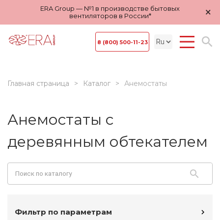
ERA Group — №1 в производстве бытовых
×
вентиляторов в России*
8 (800) 500-11-23
Главная страница
Каталог
Анемостаты
Анемостаты с
деревянным обтекателем
Фильтр по параметрам