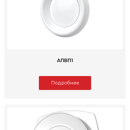
АПВП1
Подробнее