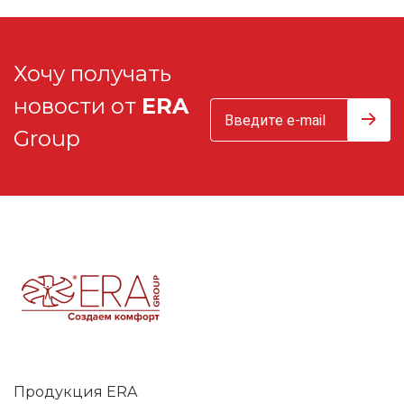
Хочу получать
новости от
ERA
Group
Продукция ERA