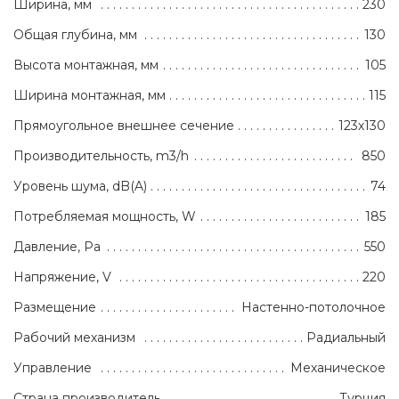
Ширина, мм
230
Общая глубина, мм
130
Высота монтажная, мм
105
Ширина монтажная, мм
115
Прямоугольное внешнее сечение
123х130
Производительность, m3/h
850
Уровень шума, dB(A)
74
Потребляемая мощность, W
185
Давление, Pa
550
Напряжение, V
220
Размещение
Настенно-потолочное
Рабочий механизм
Радиальный
Управление
Механическое
Страна производитель
Турция