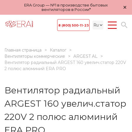
ERA Group — №1 в производстве бытовых
×
вентиляторов в России*
8 (800) 500-11-23
Главная страница
Каталог
Вентиляторы коммерческие
ARGEST AL
Вентилятор радиальный ARGEST 160 увелич.статор 220V
2 полюс алюминий ERA PRO
Вентилятор радиальный
ARGEST 160 увелич.статор
220V 2 полюс алюминий
ERA PRO