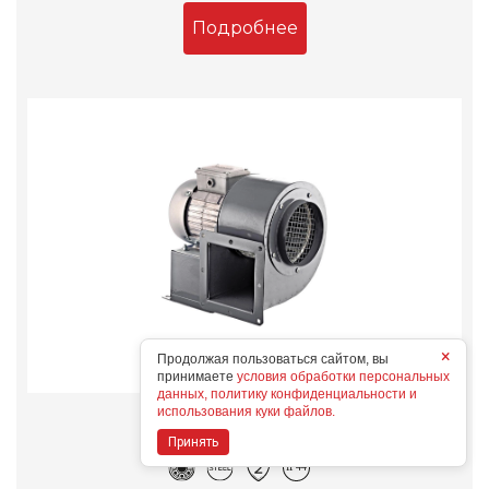
Подробнее
×
Продолжая пользоваться сайтом, вы
принимаете
условия обработки персональных
данных, политику конфиденциальности и
использования куки файлов.
BURAN 140 2K M L
Конструктивные особенности
Принять