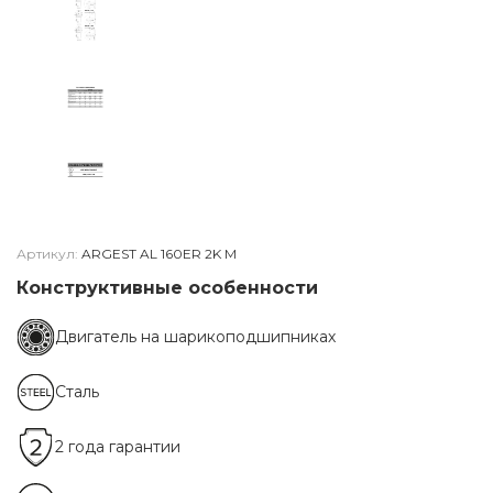
Артикул:
ARGEST AL 160ER 2K M
Конструктивные особенности
Двигатель на шарикоподшипниках
Сталь
2 года гарантии