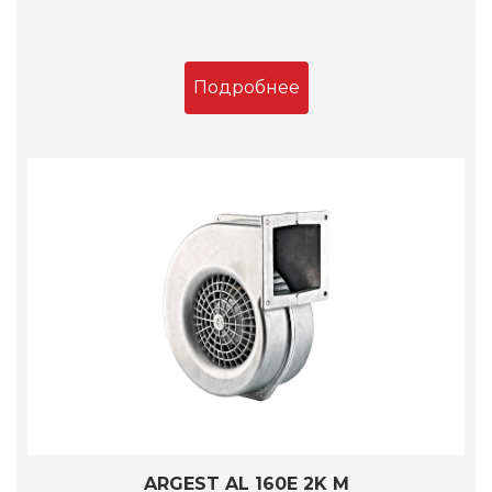
Подробнее
ARGEST AL 160E 2K M