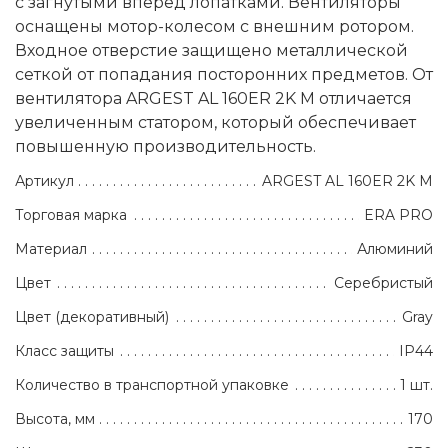
с загнутыми вперед лопатками. Вентиляторы
оснащены мотор-колесом с внешним ротором.
Входное отверстие защищено металлической
сеткой от попадания посторонних предметов. От
вентилятора ARGEST AL 160ER 2K M отличается
увеличенным статором, который обеспечивает
повышенную производительность.
Артикул
ARGEST AL 160ER 2K M
Торговая марка
ERA PRO
Материал
Алюминий
Цвет
Серебристый
Цвет (декоративный)
Gray
Класс защиты
IP44
Количество в транспортной упаковке
1 шт.
Высота, мм
170