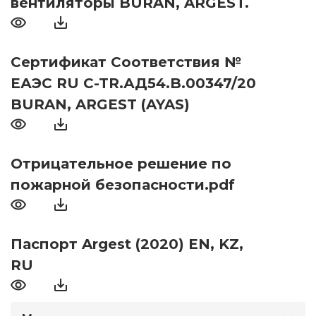
вентиляторы BURAN, ARGEST.
Сертификат Соответствия №
ЕАЭС RU C-TR.АД54.B.00347/20
BURAN, ARGEST (AYAS)
Отрицательное решение по
пожарной безопасности.pdf
Паспорт Argest (2020) EN, KZ,
RU