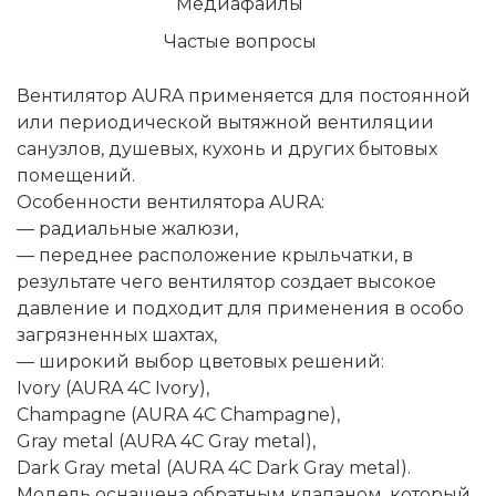
Медиафайлы
Частые вопросы
Вентилятор AURA применяется для постоянной
или периодической вытяжной вентиляции
санузлов, душевых, кухонь и других бытовых
помещений.
Особенности вентилятора AURA:
— радиальные жалюзи,
— переднее расположение крыльчатки, в
результате чего вентилятор создает высокое
давление и подходит для применения в особо
загрязненных шахтах,
— широкий выбор цветовых решений:
Ivory (AURA 4C Ivory),
Champagne (AURA 4C Champagne),
Gray metal (AURA 4C Gray metal),
Dark Gray metal (AURA 4C Dark Gray metal).
Модель оснащена обратным клапаном, который