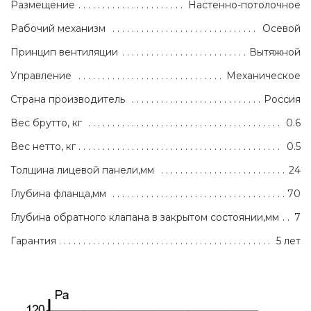
Размещение
Настенно-потолочное
Рабочий механизм
Осевой
Принцип вентиляции
Вытяжной
Управление
Механическое
Страна производитель
Россия
Вес брутто, кг
0.6
Вес нетто, кг
0.5
Толщина лицевой панели,мм
24
Глубина фланца,мм
70
Глубина обратного клапана в закрытом состоянии,мм
7
Гарантия
5 лет