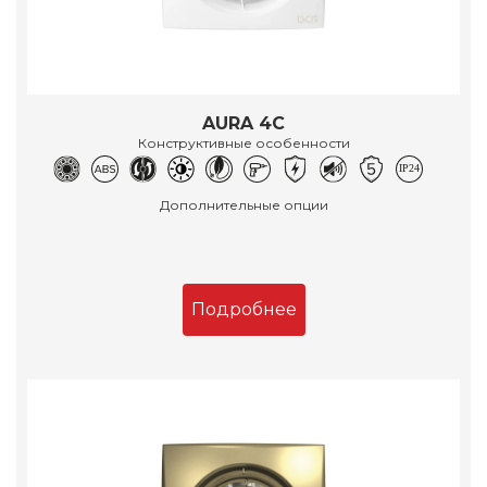
AURA 4C
Конструктивные особенности
Дополнительные опции
Подробнее