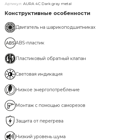
Артикул:
AURA 4C Dark gray metal
Конструктивные особенности
Двигатель на шарикоподшипниках
ABS-пластик
Пластиковый обратный клапан
Световая индикация
Низкое энергопотребление
Монтаж с помощью саморезов
Защита от перегрева
Низкий уровень шума