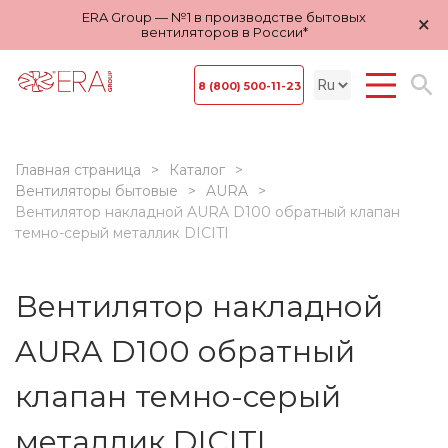
ERA Group — №1 в производстве бытовых
×
вентиляторов в России*
8 (800) 500-11-23
Главная страница
Каталог
Вентиляторы бытовые
AURA
Вентилятор накладной AURA D100 обратный клапан
темно-серый металлик DICITI
Вентилятор накладной
AURA D100 обратный
клапан темно-серый
металлик DICITI