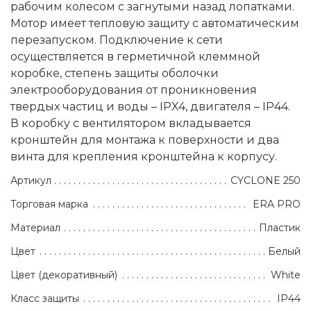
рабочим колесом с загнутыми назад лопатками.
Мотор имеет тепловую защиту с автоматическим
перезапуском. Подключение к сети
осуществляется в герметичной клеммной
коробке, степень защиты оболочки
электрооборудования от проникновения
твердых частиц и воды – IPX4, двигателя – IP44.
В коробку с вентилятором вкладывается
кронштейн для монтажа к поверхности и два
винта для крепления кронштейна к корпусу.
Артикул
CYCLONE 250
Торговая марка
ERA PRO
Материал
Пластик
Цвет
Белый
Цвет (декоративный)
White
Класс защиты
IP44