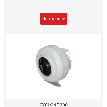
Подробнее
CYCLONE 200