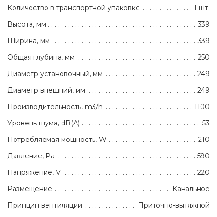
Количество в транспортной упаковке
1 шт.
Высота, мм
339
Ширина, мм
339
Общая глубина, мм
250
Диаметр установочный, мм
249
Диаметр внешний, мм
249
Производительность, m3/h
1100
Уровень шума, dB(A)
53
Потребляемая мощность, W
210
Давление, Pa
590
Напряжение, V
220
Размещение
Канальное
Принцип вентиляции
Приточно-вытяжной