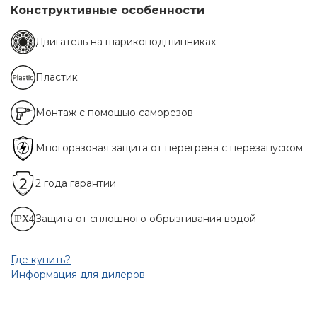
Конструктивные особенности
Двигатель на шарикоподшипниках
Пластик
Монтаж с помощью саморезов
Многоразовая защита от перегрева с перезапуском
2 года гарантии
Защита от сплошного обрызгивания водой
Где купить?
Информация для дилеров