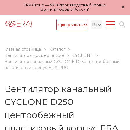
ERA Group — №1 в производстве бытовых
×
вентиляторов в России*
8 (800) 500-11-23
Главная страница
Каталог
Вентиляторы коммерческие
CYCLONE
Вентилятор канальный CYCLONE D250 центробежный
пластиковый корпус ERA PRO
Вентилятор канальный
CYCLONE D250
центробежный
пластиковый корпус ERA