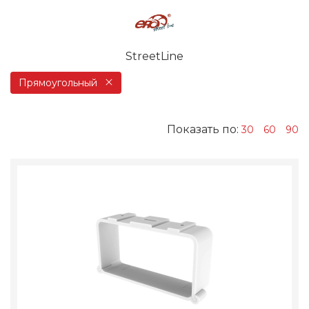
StreetLine
Прямоугольный
Показать по:
30
60
90