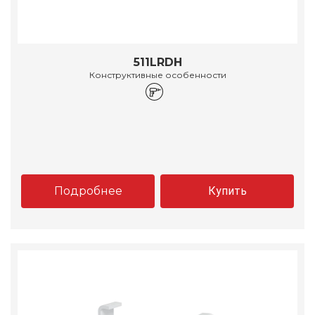
511LRDH
Конструктивные особенности
Подробнее
Купить