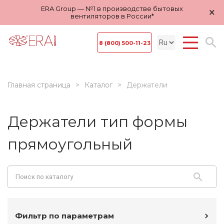
ERA Group — №1 в производстве бытовых
×
вентиляторов в России*
8 (800) 500-11-23
Главная страница
Каталог
Держатели
Держатели тип формы
прямоугольный
Фильтр по параметрам