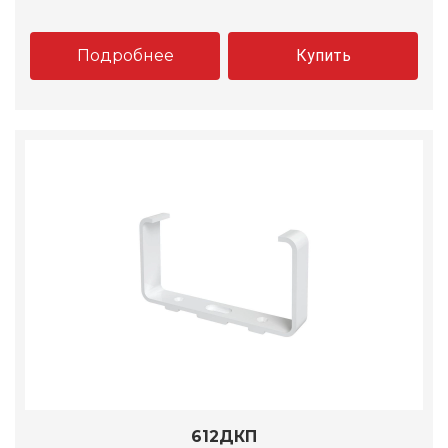
Подробнее
Купить
612ДКП