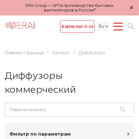
ERA Group — №1 в производстве бытовых
×
вентиляторов в России*
8 (800) 500-11-23
Главная страница
Каталог
Диффузоры
Диффузоры
коммерческий
Фильтр по параметрам