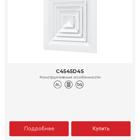
C4545D4S
Конструктивные особенности
Подробнее
Купить