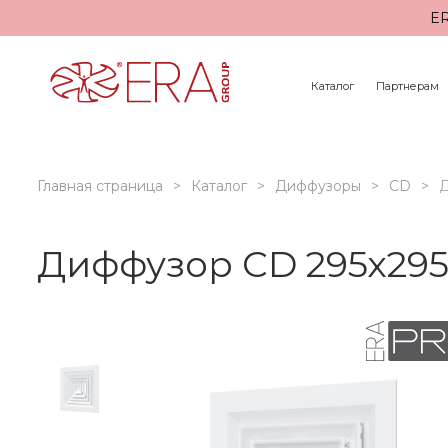
ER
Каталог
Партнерам
Главная страница
Каталог
Диффузоры
CD
Д
Диффузор CD 295х29