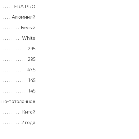
ERA PRO
Алюминий
Белый
White
295
295
47.5
145
145
нно-потолочное
Китай
2 года