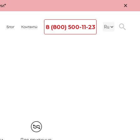
×
ии*
8 (800) 500-11-23
Блог
Контакты