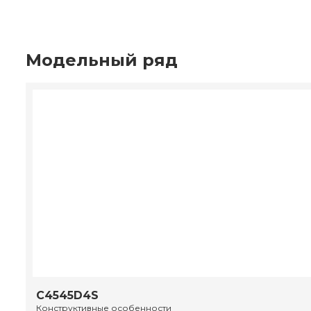
Модельный ряд
C4545D4S
Конструктивные особенности