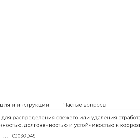
ция и инструкции
Частые вопросы
ля распределения свежего или удаления отработан
чностью, долговечностью и устойчивостью к корроз
C3030D4S