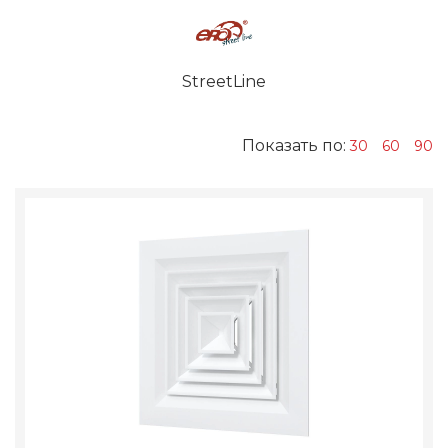
StreetLine
Показать по:
30
60
90