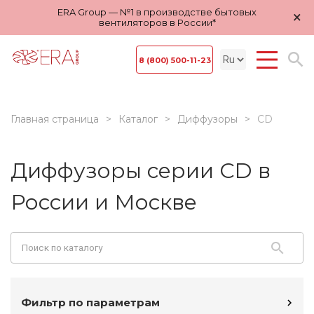
ERA Group — №1 в производстве бытовых
×
вентиляторов в России*
8 (800) 500-11-23
Главная страница
Каталог
Диффузоры
CD
Диффузоры серии CD в
России и Москве
Фильтр по параметрам