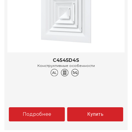
C4545D4S
Конструктивные особенности
Подробнее
Купить