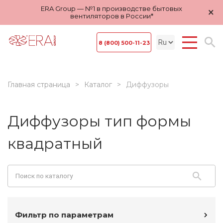
ERA Group — №1 в производстве бытовых
×
вентиляторов в России*
8 (800) 500-11-23
Главная страница
Каталог
Диффузоры
Диффузоры тип формы
квадратный
Фильтр по параметрам