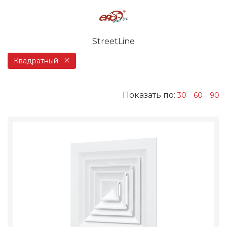
StreetLine
Квадратный
Показать по:
30
60
90