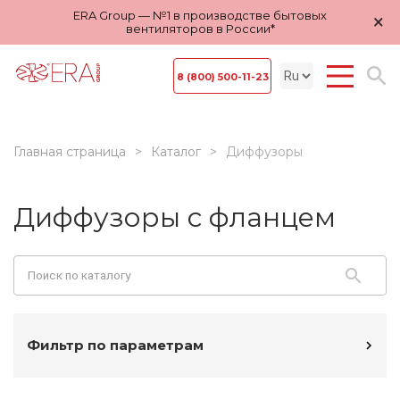
ERA Group — №1 в производстве бытовых
×
вентиляторов в России*
8 (800) 500-11-23
Главная страница
Каталог
Диффузоры
Диффузоры с фланцем
Фильтр по параметрам